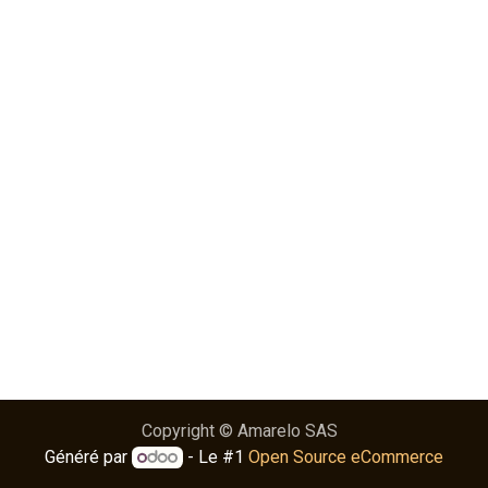
Copyright © Amarelo SAS
Généré par
- Le #1
Open Source eCommerce