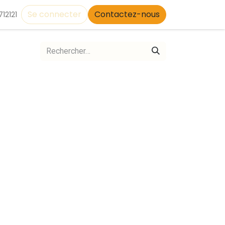
Se connecter
Contactez-nous
12121