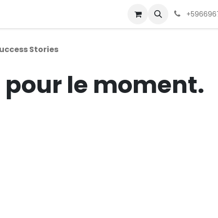
-nous
+5966967
uccess Stories
e pour le moment.