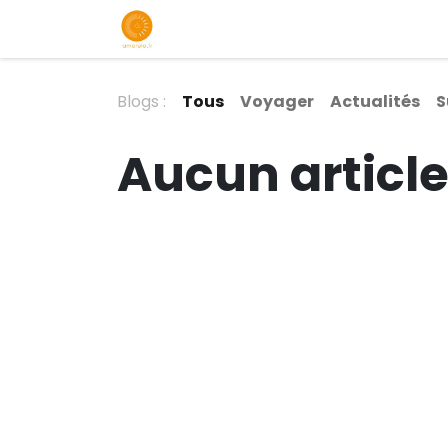
Accueil
Assistance
Contactez
Blogs :
Tous
Voyager
Actualités
S
Aucun articl