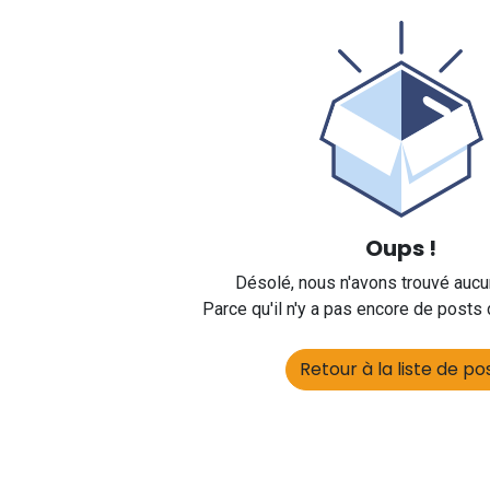
Oups !
Désolé, nous n'avons trouvé aucu
Parce qu'il n'y a pas encore de posts
Retour à la liste de po