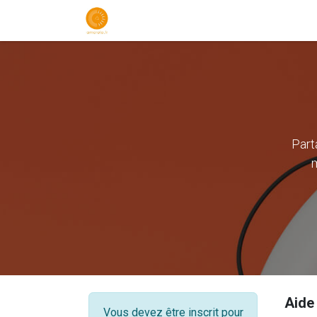
Accueil
Assistance
Contactez
Part
m
Aide
Vous devez être inscrit pour