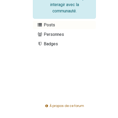
interagir avec la
communauté.
Posts
Personnes
Badges
À propos de ce forum