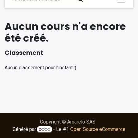
Aucun cours n'a encore
été créé.
Classement
Aucun classement pour l'instant :(
Copyright © Amarelo SAS
Généré par
- Le #1
Open Source eCommerce