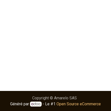
Copyright © Amarelo SAS
Généré par
- Le #1
Open Source eCommerce